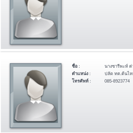
ชื่อ
:
นางซารีพะห์ ต่
ตำแหน่ง
:
ปลัด ทต.ต้นไท
โทรศัพท์
:
085-8923774