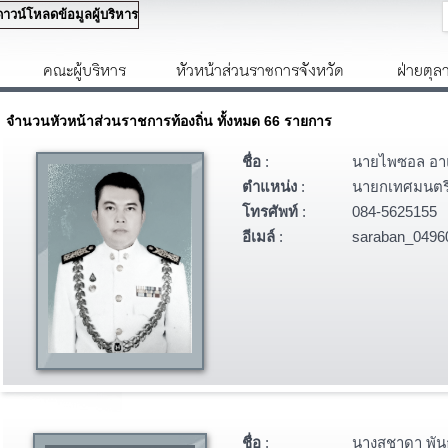
ดาวน์โหลดข้อมูลผู้บริหาร
คณะผู้บริหาร
หัวหน้าส่วนราชการจังหวัด
ฝ่ายตุล
จำนวนหัวหน้าส่วนราชการท้องถิ่น ทั้งหมด 66 รายการ
ชื่อ
:
นายไพซอล อา
ตำแหน่ง
:
นายกเทศมนตรี
โทรศัพท์
:
084-5625155
อีเมล์
:
saraban_0496
ชื่อ
:
นางสุชาดา พัน