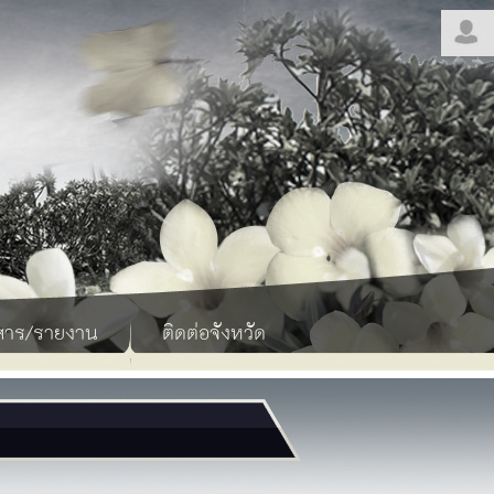
สาร/รายงาน
ติดต่อจังหวัด