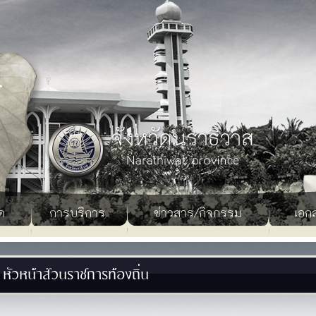
ด
การบริการ
ข่าวสาร/กิจกรรม
เอก
หัวหน้าส่วนราชการท้องถิ่น