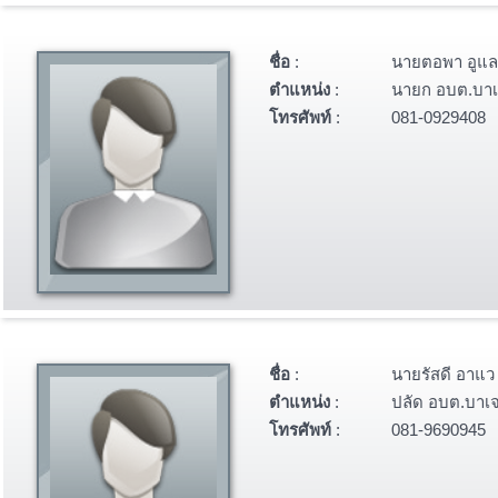
ชื่อ
:
นายตอพา อูแล
ตำแหน่ง
:
นายก อบต.บา
โทรศัพท์
:
081-0929408
ชื่อ
:
นายรัสดี อาแว
ตำแหน่ง
:
ปลัด อบต.บาเ
โทรศัพท์
:
081-9690945