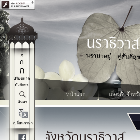
ก
ก
ก
ปรับขนาด
ตัวอักษร
หน้าแรก
เกี่ยวกับจังหวั
ค้นหา
เปลี่ยนภาษา