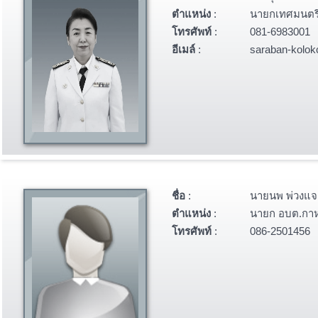
ตำแหน่ง
:
นายกเทศมนตรี
โทรศัพท์
:
081-6983001
อีเมล์
:
saraban-kolokc
ชื่อ
:
นายนพ พ่วงแจ
ตำแหน่ง
:
นายก อบต.กา
โทรศัพท์
:
086-2501456