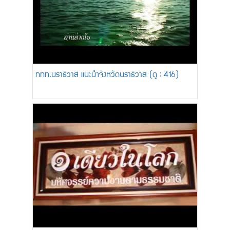
ททท.นราธิวาส แนะนำจังหวัดนราธิวาส (ดู : 416)