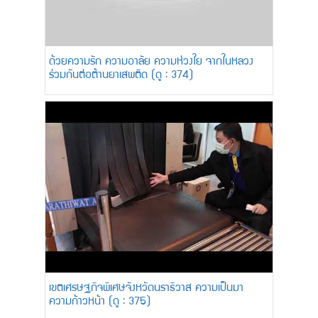
ด้วยความรัก ความอาลัย ความห่วงใย จากในหลวง
ร่วมกันต่อต้านยาเสพติด (ดู : 374)
เขตเศรษฐกิจพิเศษจังหวัดนราธิวาส ความเป็นมา
ความก้าวหน้า (ดู : 375)