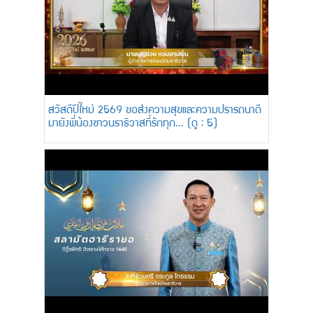
สวัสดีปีใหม่ 2569 ขอส่งความสุขและความปรารถนาดี
มายังพี่น้องชาวนราธิวาสที่รักทุก... (ดู : 5)