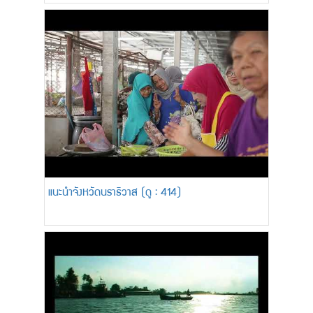
แนะนำจังหวัดนราธิวาส (ดู : 414)