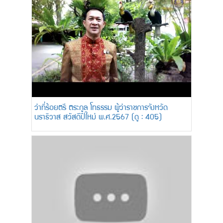
ว่าที่ร้อยตรี ตระกูล โทธรรม ผู้ว่าราชการจังหวัด
นราธิวาส สวัสดีปีใหม่ พ.ศ.2567 (ดู : 405)