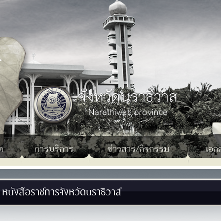
ด
การบริการ
ข่าวสาร/กิจกรรม
เอก
หนังสือราชการจังหวัดนราธิวาส