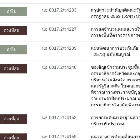
นธ 0017.2/ว4233
สรุปสาระสำคัญมติคณะรัฐมน
ทั่วไป
กรกฎาคม 2569 (เฉพาะประเ
นธ 0017.2/ว4227
การลดจำนวนคนและรถใ
ด่วนที่สุด
การลงพื้นที่ตรวจราชการ
นธ 0017.2/ว4239
แผนพัฒนาการประกันภัย ฉบ
ทั่วไป
- 2573) ฉบับสมบูรณ์
นธ 0017.2/ว4248
ขอเชิญเข้าร่วมประชุมชี้
ด่วนที่สุด
กรรมาธิการจังหวัดและกลุ่
บริหารส่วนจังหวัด กรุงเ
และรัฐวิสาหกิจ ในคณะกร
พิจารณาร่างพระราชบัญ
จ่ายประจำปีงบประมาณ 
กรรมาธิการวิสามัญพิจาร
นธ 0017.2/ว4152
การยกระดับมาตรฐานคว
ด่วนที่สุด
บริการทั่วประเทศ
นธ 0017.2/ว4159
แนวทางการขับเคลื่อนภาร
ด่วนที่สุด