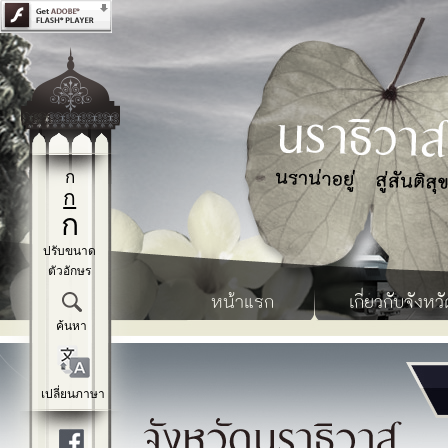
ก
ก
ก
ปรับขนาด
ตัวอักษร
หน้าแรก
เกี่ยวกับจังหวั
ค้นหา
เปลี่ยนภาษา