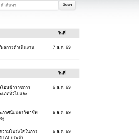
ค้นหา
วันที่
ร่ผลการดำเนินงาน
7 ส.ค. 69
วันที่
ารโอนข้าราชการ
6 ส.ค. 69
ะเภททั่วไปและ
กาศนียบัตรวิชาชีพ
6 ส.ค. 69
รัฐ
ความโปร่งใสในการ
6 ส.ค. 69
(ITA) ประจำ