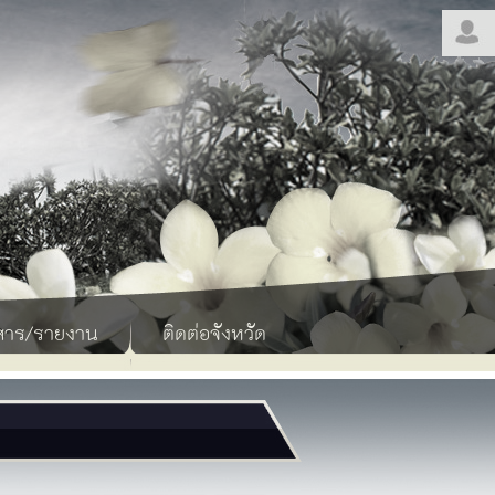
สาร/รายงาน
ติดต่อจังหวัด