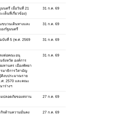
ตรี เมื่อวันที่ 21
31 ก.ค. 69
ด็นที่เกี่ยวข้อง)
นขบวนเดินทางและ
31 ก.ค. 69
ของรัฐมนตรี
ับที่ 5 (พ.ศ. 2569
31 ก.ค. 69
แจงต่อคณะอนุ
31 ก.ค. 69
มจังหวัด องค์การ
ทพมหานคร เมืองพัทยา
รมาธิการวิสามัญ
ญัติงบประมาณราย
พ.ศ. 2570 และคณะ
ณาร่างฯ
ามปลอดภัยของสถาน
27 ก.ค. 69
กิจด้านความมั่นคง
27 ก.ค. 69