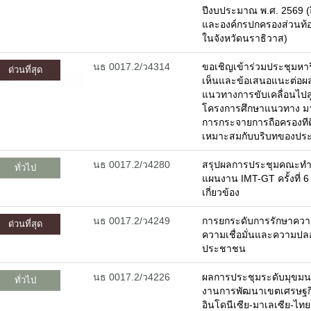
ปีงบประมาณ พ.ศ. 2569 (
และองค์กรปกครองส่วนท้อง
ในจังหวัดนราธิวาส)
นธ 0017.2/ว4314
ขอเชิญเข้าร่วมประชุมหารื
ด่วนที่สุด
เห็นและข้อเสนอแนะต่อผ
แนวทางการขับเคลื่อนไปสู่
โครงการศึกษาแนวทาง ม
การกระจายการถือครองทีดิ
เหมาะสมกับบริบทของปร
นธ 0017.2/ว4280
สรุปผลการประชุมคณะทำง
ทั่วไป
แผนงาน IMT-GT ครั้งที่ 6
เกี่ยวข้อง
นธ 0017.2/ว4249
การยกระดับการรักษาความ
ด่วนที่สุด
ความเชื่อมั่นและความปล
ประชาชน
นธ 0017.2/ว4226
ผลการประชุมระดับมุขมนตร
ทั่วไป
งานการพัฒนาเขตเศรษฐก
อินโดนีเซีย-มาเลเซีย-ไท