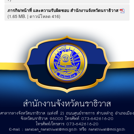
ภารกิจ/หน้าที่ และความรับผิดชอบ สำนักงานจังหวัดนราธิวาส
(1.65 MB. | ดาวน์โหลด 416)
สำนักงานจังหวัดนราธิวาส
ศาลากลางจังหวัดนราธิวาส (แห่งที่ 2) ถนนศูนย์ราชการ ตำบลลำภู อำเภอเมือง
จังหวัดนราธิวาส 96000 โทรศัพท์ 073-642616-20
โทรศัพท์/โทรสาร 073-642616-20
E-mail :
saraban_narathiwat@moi.go.th
หรือ
narathiwat@moi.go.th