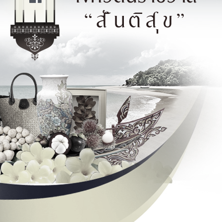
ประวัติความเป็นมาของจังหวัด
แ
ประวัติความเป็นมาของศาลากลาง
จังหวัด
ภ
ข้อมูลทั่วไปจังหวัด
วิสัยทัศน์/พันธกิจ
ป
ตราสัญลักษณ์/คำขวัญประจำจังหวัด
โครงสร้างจังหวัด