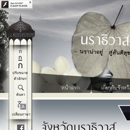
ก
ก
ก
ปรับขนาด
ตัวอักษร
หน้าแรก
เกี่ยวกับจังหวั
ค้นหา
เปลี่ยนภาษา