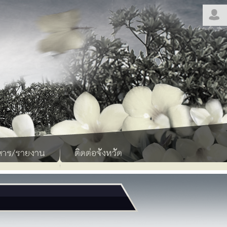
สาร/รายงาน
ติดต่อจังหวัด