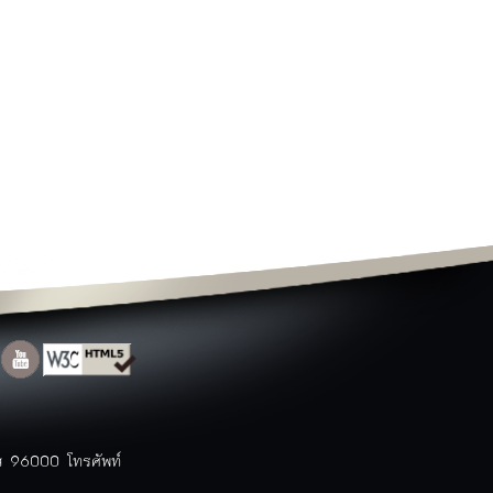
แผนแม่บทและการปฏิบัติงาน
ท่องเที่ยวนราธิวาส
สถานที่ท่องเที่ยว
ข้อมูลโรงแรม
ข้อมูลร้านอาหาร
สินค้า OTOP
ประเพณี
ปฏิทินท่องเที่ยว
แพคเกจ/โปรแกรมการท่องเที่ยว
Top ข้อมูลที่มีผู้เข้าชมมากที่สุด
ตารางสถานที่ท่องเที่ยวจังหวัด
ติดต่อจังหวัด
ติดต่อจังหวัด
หมายเลขโทรศัพท์ภายใน
สำนักงาน
หมายเลขโทรศัพท์ฉุกเฉิน
กระดานสนทนา
แบบสำรวจความคิดเห็น
าส 96000 โทรศัพท์