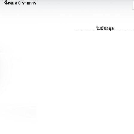
ทั้งหมด 0 รายการ
-----------------ไม่มีข้อมูล----------------
คณะผู้บริหาร
ผนที่จังหวัด
รู้จักผู้ว่าราชการจังหวัดฯ
เพลงประจำจังหวัด
คณะผู้บริหาร
ารกิจและหน้าที่ความรับผิดชอบ
หัวหน้าส่วนราชการ
ผลการเบิกจ่ายงบประมาณภายใต้แผน
ฝ่ายตุลาการ
ฏิบัติราชการ
ฝ่ายสภานิติบัญญัติ
ยุทธศาสตร์และการพัฒนา
บุคลากรหน่วยงาน
แผนงาน/โครงการสำคัญ
ทำเนียบผู้ว่าราชการจังหวัด
คำรับรอง/รายงานผลการปฏิบัติรราชการ