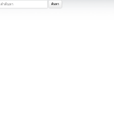
ค้นหา
ข้อมูลอำเภอในจังหวัด
แผนที่ภาพรวมของแต่ละอำเภอ
ข้อมูลพื้นฐานแต่ละอำเภอ
ข้อมูลด้านเทคโนโลยีสารสนเทศและการ
สื่อสาร (ICT)
นโยบายการจัดการด้าน ICT
นโยบายมาตรฐานการรักษาความ
ปลอดภัย ICT
ยุทธศาสตร์