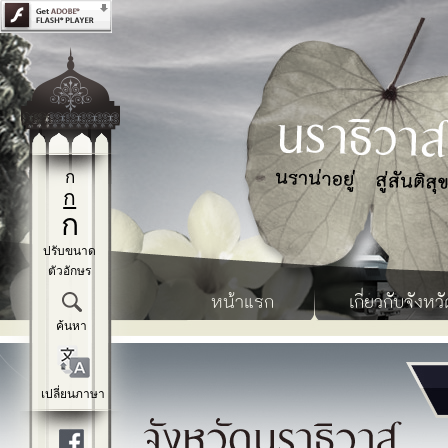
ก
ก
ก
ปรับขนาด
ตัวอักษร
หน้าแรก
เกี่ยวกับจังหวั
ค้นหา
เปลี่ยนภาษา