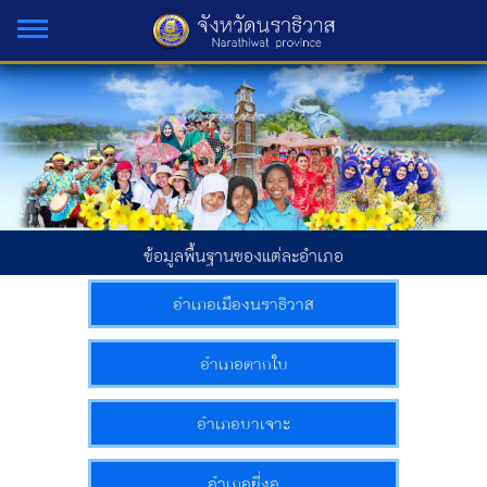
ข้อมูลพื้นฐานของแต่ละอำเภอ
อำเภอเมืองนราธิวาส
อำเภอตากใบ
อำเภอบาเจาะ
อำเภอยี่งอ