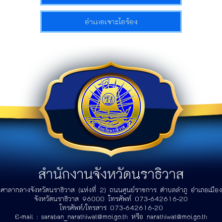
อำเภอเจาะไอร้อง
สำนักงานจังหวัดนราธิวาส
ศาลากลางจังหวัดนราธิวาส (แห่งที่ 2) ถนนศูนย์ราชการ ตำบลลำภู อำเภอเมือง
จังหวัดนราธิวาส 96000 โทรศัพท์ 073-642616-20
โทรศัพท์/โทรสาร 073-642616-20
E-mail :
saraban_narathiwat@moi.go.th
หรือ
narathiwat@moi.go.th