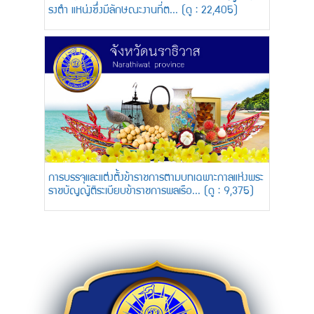
รงตำ แหน่งซึ่งมีลักษณะงานที่ต... (ดู : 22,405)
การบรรจุและแต่งตั้งข้าราชการตามบทเฉพาะกาลแห่งพระ
ราชบัญญัติระเบียบข้าราชการพลเรือ... (ดู : 9,375)