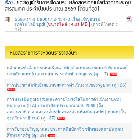
เรื่อง :
ขอเชิญเข้ารับการฝึกอบรม หลักสูตรเทคโนโลยีอวกาศและภูมิ
สารสนเทศ ประจำปีงบประมาณ 2569 [ด่วนที่สุด]
2568-11-3 นธ0017.2-ว5470 เรื่อง เชิญอบรม
เทคโนโลยีฯ.pdf
[ขนาดไฟล์ : 4.31 MB.]
(ดาวน์โหลด :
17)
หนังสือราชการจังหวัดนราธิวาสอื่นๆ
หลักเกณฑ์เลื่อนขรกพลเรือนสามัญตำแหน่งนายแพทย์ ทัตนแพทย์
นายสัตวแพทย์ และเภสัชกร ระดับชำนาญการ (ดู : 17)
การประชาสัมพันธ์เผยแพร่ผลการดำเนินงานของรัฐบาล (ดู : 26)
การประเมินคุณธรรมและความโปร่งใสในการดำเนินงานของ
หน่วยงาน (ITA) ประจำปีงบประมาณ พ.ศ. 2569 (ถึง
สถจ.นราธิวาส และองค์กรปกครองส่วนท้องถิ่น (อปท.) ทุกแห่งใน
จังหวัดนราธิวาส) (ดู : 37)
การรับรองปริญญาและประกาศนียบัตรวิชาชีพของสถาบันดุดม
ศึกษาภาครัฐ (ดู : 29)