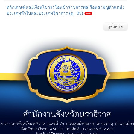
หลักเกณฑ์และเงื่อนไขการโอนข้าราชการพลเรือนสามัญตำแหน่ง
ประเภททั่วไปและประเภทวิชาการ (ดู : 39)
ดูทั้งหมด
สำนักงานจังหวัดนราธิวาส
ศาลากลางจังหวัดนราธิวาส (แห่งที่ 2) ถนนศูนย์ราชการ ตำบลลำภู อำเภอเมือง
จังหวัดนราธิวาส 96000 โทรศัพท์ 073-642616-20