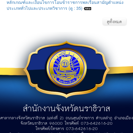
หลักเกณฑ์และเงื่อนไขการโอนข้าราชการพลเรือนสามัญตำแหน่ง
ประเภททั่วไปและประเภทวิชาการ (ดู : 35)
ดูทั้งหมด
สำนักงานจังหวัดนราธิวาส
ศาลากลางจังหวัดนราธิวาส (แห่งที่ 2) ถนนศูนย์ราชการ ตำบลลำภู อำเภอเมือง
จังหวัดนราธิวาส 96000 โทรศัพท์ 073-642616-20
โทรศัพท์/โทรสาร 073-642616-20