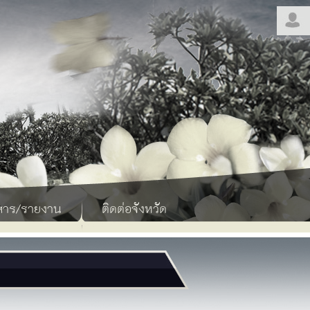
สาร/รายงาน
ติดต่อจังหวัด