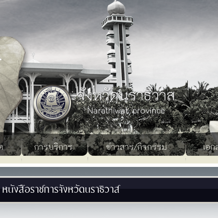
ด
การบริการ
ข่าวสาร/กิจกรรม
เอก
หนังสือราชการจังหวัดนราธิวาส