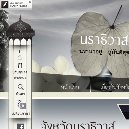
ก
ก
ก
ปรับขนาด
ตัวอักษร
หน้าแรก
เกี่ยวกับจังหวั
ค้นหา
เปลี่ยนภาษา