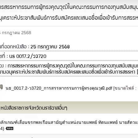
ารสรรหากรรมการผู้ทรงคุณวุฒิในคณะกรรมการกองทุนสนับสนุน
นุเคราะห์ประชาสัมพันธ์การรับสมัครและเสนอชื่อเพื่อเข้ารับการสรร
5 กรกฎาคม 2568
นที่ออกหนังสือ :
25 กรกฎาคม 2568
ขที่ :
นธ 0017.2/ว3720
ื่อง :
การสรรหากรรมการผู้ทรงคุณวุฒิในคณะกรรมการกองทุนสนับสนุนกา
ามอนุเคราะห์ประชาสัมพันธ์การรับสมัครและเสนอชื่อเพื่อเข้ารับการสรรหา [
นธ_0017.2-ว3720_การสรรหากรรมการผู้ทรงคุณวุฒิ.pdf
[ขนาดไฟล์ :
คณะผู้บริหาร
ผนที่จังหวัด
หนังสือราชการจังหวัดนราธิวาสอื่นๆ
รู้จักผู้ว่าราชการจังหวัดฯ
เพลงประจำจังหวัด
คณะผู้บริหาร
ารกิจและหน้าที่ความรับผิดชอบ
หัวหน้าส่วนราชการ
หลักเกณฑ์เลื่อนขรกพลเรือนสามัญตำแหน่งนายแพทย์ ทัตนแพทย์ นายสัตวแ
ผลการเบิกจ่ายงบประมาณภายใต้แผน
ฝ่ายตุลาการ
14)
ฏิบัติราชการ
ฝ่ายสภานิติบัญญัติ
ยุทธศาสตร์และการพัฒนา