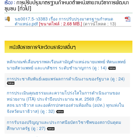
เรื่อง :
การปรับปรุงมาตรฐานกำหนดตำแหน่งสายงานวิชาการพัฒนา
ชุมชน [ทั่วไป]
นธ0017.5-ว3383 เรื่อง การปรับปรุงมาตรฐานกำหนด
ตำแหน่ง.pdf
[ขนาดไฟล์ : 2.68 MB.]
(ดาวน์โหลด : 13)
หนังสือราชการจังหวัดนราธิวาสอื่นๆ
หลักเกณฑ์เลื่อนขรกพลเรือนสามัญตำแหน่งนายแพทย์ ทัตนแพทย์
นายสัตวแพทย์ และเภสัชกร ระดับชำนาญการ (ดู : 14)
การประชาสัมพันธ์เผยแพร่ผลการดำเนินงานของรัฐบาล (ดู : 24)
การประเมินคุณธรรมและความโปร่งใสในการดำเนินงานของ
หน่วยงาน (ITA) ประจำปีงบประมาณ พ.ศ. 2569 (ถึง
สถจ.นราธิวาส และองค์กรปกครองส่วนท้องถิ่น (อปท.) ทุกแห่งใน
จังหวัดนราธิวาส) (ดู : 32)
การรับรองปริญญาและประกาศนียบัตรวิชาชีพของสถาบันดุดม
ศึกษาภาครัฐ (ดู : 27)