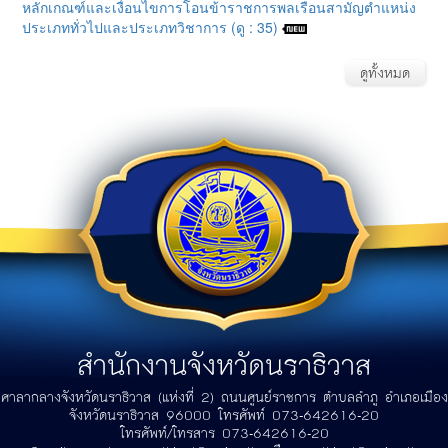
หลักเกณฑ์และเงื่อนไขการโอนข้าราชการพลเรือนสามัญตำแหน่ง
ประเภททั่วไปและประเภทวิชาการ (ดู : 35)
ดูทั้งหมด
สำนักงานจังหวัดนราธิวาส
ศาลากลางจังหวัดนราธิวาส (แห่งที่ 2) ถนนศูนย์ราชการ ตำบลลำภู อำเภอเมือง
จังหวัดนราธิวาส 96000 โทรศัพท์ 073-642616-20
โทรศัพท์/โทรสาร 073-642616-20