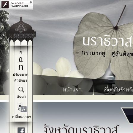
ก
ก
ก
ปรับขนาด
ตัวอักษร
หน้าแรก
เกี่ยวกับจังหวั
ค้นหา
เปลี่ยนภาษา