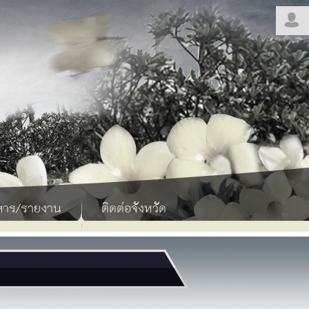
สาร/รายงาน
ติดต่อจังหวัด