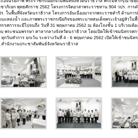
ระอัจฉริยภาพ พระราชกรณียกิจในพื้นที่จังหวัดนราธิวาส พระมหากรุณาธิค
าชาภิเษก พุทธศักราช 2562 โครงการจิตอาสาพระราชทาน 904 วปร. การ
ปร. ในพื้นที่จังหวัดนราธิวาส โครงการอันเนื่องมาจากพระราชดำริ ด้านก
านแหล่งน้ำ และภาพพระราชกรณียกิจของพระบาทสมเด็จพระเจ้าอยู่หัวในพื้นที่
ทรรศการจะมีไปจนถึง วันที่ 31 พฤษภาคม 2562 ณ ห้องโถงชั้น 1 บริเวณห้อง
อบ พระชนมพรรษา ศาลากลางจังหวัดนราธิวาส โดยเปิดให้เข้าชมนิทรรศการ
 ทุกวันทำการ ยกเว้น ระหว่างวันที่ 4 - 6 พฤษภาคม 2562 เปิดให้เข้าชมนิท
r.สำนักงานประชาสัมพันธ์จังหวัดนราธิวาส