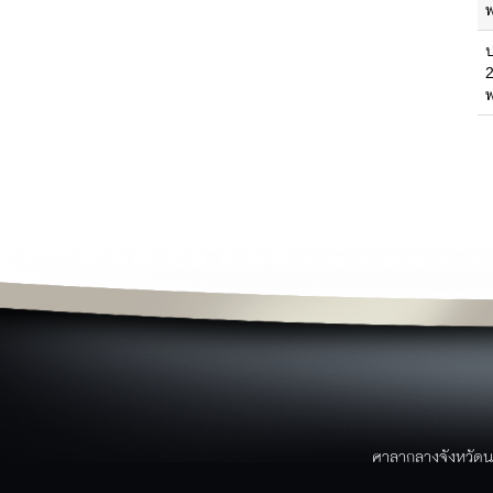
ย
ข่าวสาร
ผ
ข่าวประชาสัมพันธ์
พ
ข่าวจาก facebook
ว
ข่าวสารศูนย์ดำรงค์ธรรม
ม
ข่าวการอบรม/สัมมนา
ป
ข่าวสมัครงาน
ข่าวประกาศจัดซื้อจัดจ้าง
ข่าวอาเซียน
ข่าวราชการ/คำสั่ง/ประกาศ
ค
หนังสือราชการจังหวัดนราธิวาส
บริการประชาชน
ขั้นตอนการบริการ
แบบฟอร์ม/เอกสารรายงาน
ระบบภายในจังหวัด
บริการประชาชน
ขั้นตอนการให้บริการ
ศาลากลางจังหวัดน