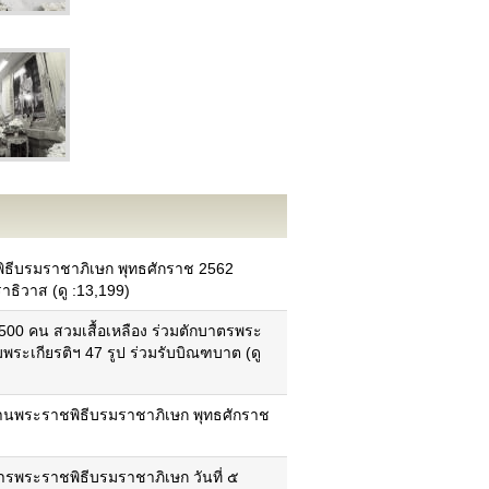
พิธีบรมราชาภิเษก พุทธศักราช 2562
าธิวาส (ดู :13,199)
ข้อมูลอำเภอในจังหวัด
500 คน สวมเสื้อเหลือง ร่วมตักบาตรพระ
แผนที่ภาพรวมของแต่ละอำเภอ
ระเกียรติฯ 47 รูป ร่วมรับบิณฑบาต (ดู
ข้อมูลพื้นฐานแต่ละอำเภอ
ข้อมูลด้านเทคโนโลยีสารสนเทศและการ
สื่อสาร (ICT)
นโยบายการจัดการด้าน ICT
บงานพระราชพิธีบรมราชาภิเษก พุทธศักราช
นโยบายมาตรฐานการรักษาความ
ปลอดภัย ICT
ยุทธศาสตร์
รพระราชพิธีบรมราชาภิเษก วันที่ ๕