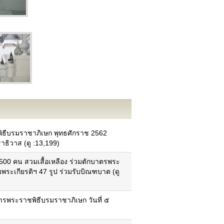
พิธีบรมราชาภิเษก พุทธศักราช 2562
าธิวาส (ดู :13,199)
ข้อมูลอำเภอในจังหวัด
500 คน สวมเสื้อเหลือง ร่วมตักบาตรพระ
แผนที่ภาพรวมของแต่ละอำเภอ
ระเกียรติฯ 47 รูป ร่วมรับบิณฑบาต (ดู
ข้อมูลพื้นฐานแต่ละอำเภอ
ข้อมูลด้านเทคโนโลยีสารสนเทศและการ
สื่อสาร (ICT)
นโยบายการจัดการด้าน ICT
รพระราชพิธีบรมราชาภิเษก วันที่ ๕
นโยบายมาตรฐานการรักษาความ
ปลอดภัย ICT