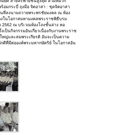
ต็มยศ สายสะพายชั้นสูงสุด สวมหมวก
อมกระบี่ ถุงมือ จิตอาสา : ชุดจิตอาสา
ดสถานที่ลงนามถวายพระพรชัยมงคล ณ ห้อง
นื่องในโอกาสมหามงคลพระราชพิธีบรม
ม 2562 ณ บริเวณห้องโถงชั้นล่าง หอ
เป็นกิจกรรมอันเกี่ยวเนื่องกับงานพระราช
่งใหญ่และสมพระเกียรติ อันจะเป็นความ
ดีที่มีต่อองค์พระมหากษัตริย์ ในโอกาสอัน