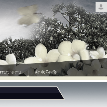
สาร/รายงาน
ติดต่อจังหวัด