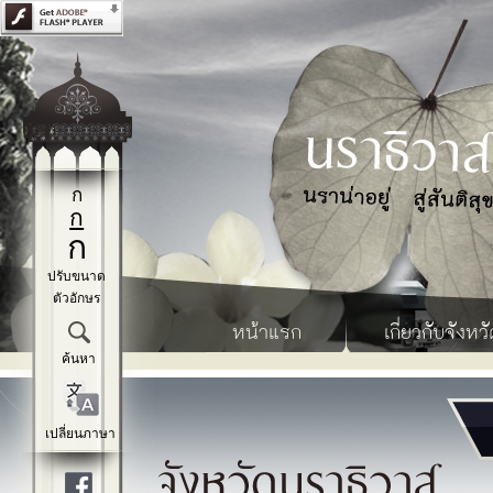
ก
ก
ก
ปรับขนาด
ตัวอักษร
หน้าแรก
เกี่ยวกับจังหวั
ค้นหา
เปลี่ยนภาษา