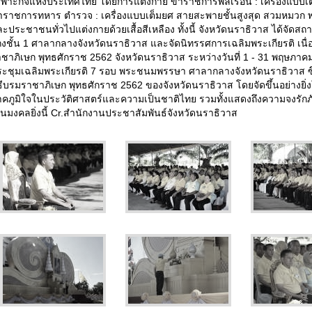
ฉพาะกิจแห่งประเทศไทย โดยการแต่งกาย ข้าราชการพลเรือน : เครื่องแบบเ
าราชการทหาร ตำรวจ : เครื่องแบบเต็มยศ สายสะพายชั้นสูงสุด สวมหมวก พร้
ะประชาชนทั่วไปแต่งกายด้วยเสื้อสีเหลือง ทั้งนี้ จังหวัดนราธิวาส ได้จั
ถงชั้น 1 ศาลากลางจังหวัดนราธิวาส และจัดนิทรรศการเฉลิมพระเกียรติ เ
ชาภิเษก พุทธศักราช 2562 จังหวัดนราธิวาส ระหว่างวันที่ 1 - 31 พฤษภาค
ะชุมเฉลิมพระเกียรติ 7 รอบ พระชนมพรรษา ศาลากลางจังหวัดนราธิวาส ซึ่ง
ธีบรมราชาภิเษก พุทธศักราช 2562 ของจังหวัดนราธิวาส โดยจัดขึ้นอย่างยิ
คภูมิใจในประวัติศาสตร์และความเป็นชาติไทย รวมทั้งแสดงถึงความจงรักภัก
็นมงคลยิ่งนี้ Cr.สำนักงานประชาสัมพันธ์จังหวัดนราธิวาส