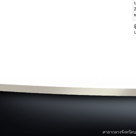
ย
พ
ข่าวสาร
ผ
ข่าวประชาสัมพันธ์
ข่าวจาก facebook
ว
ข่าวสารศูนย์ดำรงค์ธรรม
ม
ข่าวการอบรม/สัมมนา
ป
ข่าวสมัครงาน
ข่าวประกาศจัดซื้อจัดจ้าง
ข่าวอาเซียน
ข่าวราชการ/คำสั่ง/ประกาศ
ค
หนังสือราชการจังหวัดนราธิวาส
บริการประชาชน
ขั้นตอนการบริการ
แบบฟอร์ม/เอกสารรายงาน
ระบบภายในจังหวัด
บริการประชาชน
ขั้นตอนการให้บริการ
ศาลากลางจังหวัดน