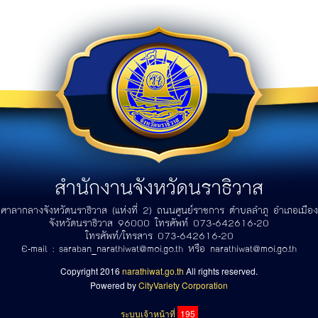
สำนักงานจังหวัดนราธิวาส
ศาลากลางจังหวัดนราธิวาส (แห่งที่ 2) ถนนศูนย์ราชการ ตำบลลำภู อำเภอเมือง
จังหวัดนราธิวาส 96000 โทรศัพท์ 073-642616-20
โทรศัพท์/โทรสาร 073-642616-20
E-mail :
saraban_narathiwat@moi.go.th
หรือ
narathiwat@moi.go.th
Copyright 2016
narathiwat.go.th
All rights reserved.
Powered by
CityVariety Corporation
ระบบเจ้าหน้าที่
195