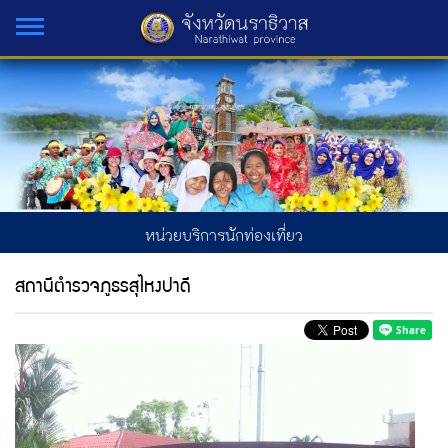
หน่วยบริการนักท่องเที่ยว
สถานีตำรวจภูธรสุไหงปาดี