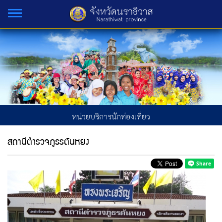
หน่วยบริการนักท่องเที่ยว
สถานีตำรวจภูธรตันหยง