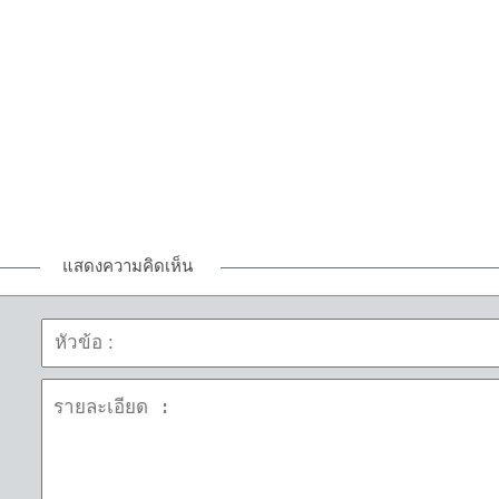
แสดงความคิดเห็น