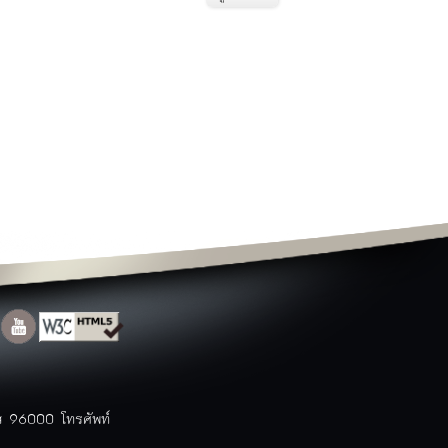
แผนแม่บทและการปฏิบัติงาน
ท่องเที่ยวนราธิวาส
สถานที่ท่องเที่ยว
ข้อมูลโรงแรม
ข้อมูลร้านอาหาร
สินค้า OTOP
ประเพณี
ปฏิทินท่องเที่ยว
แพคเกจ/โปรแกรมการท่องเที่ยว
Top ข้อมูลที่มีผู้เข้าชมมากที่สุด
ตารางสถานที่ท่องเที่ยวจังหวัด
ติดต่อจังหวัด
ติดต่อจังหวัด
หมายเลขโทรศัพท์ภายใน
สำนักงาน
หมายเลขโทรศัพท์ฉุกเฉิน
กระดานสนทนา
แบบสำรวจความคิดเห็น
าส 96000 โทรศัพท์