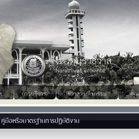
ด
การบริการ
ข่าวสาร/กิจกรรม
เอก
คู่มือหรือมาตรฐานการปฏิบัติงาน