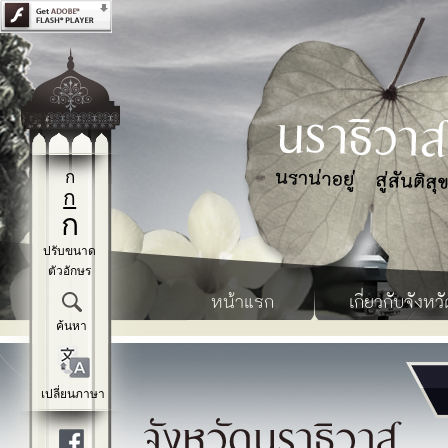
ก
ก
ก
ปรับขนาด
ตัวอักษร
หน้าแรก
เกี่ยวกับจังหวั
ค้นหา
เปลี่ยนภาษา