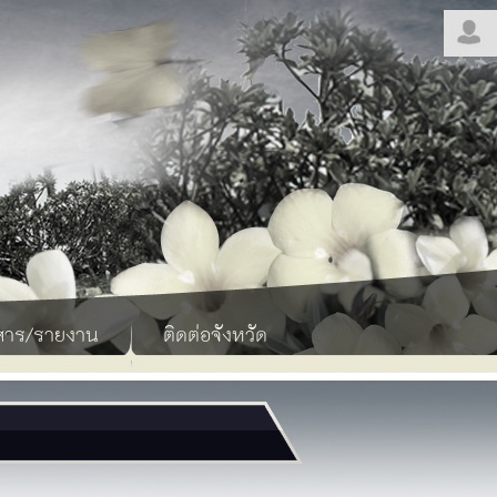
สาร/รายงาน
ติดต่อจังหวัด