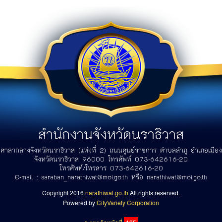
สำนักงานจังหวัดนราธิวาส
ศาลากลางจังหวัดนราธิวาส (แห่งที่ 2) ถนนศูนย์ราชการ ตำบลลำภู อำเภอเมือง
จังหวัดนราธิวาส 96000 โทรศัพท์ 073-642616-20
โทรศัพท์/โทรสาร 073-642616-20
E-mail :
saraban_narathiwat@moi.go.th
หรือ
narathiwat@moi.go.th
Copyright 2016
narathiwat.go.th
All rights reserved.
Powered by
CityVariety Corporation