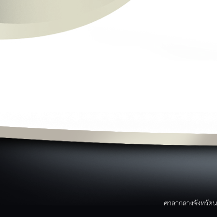
ย
ข่าวสาร
ผ
ข่าวประชาสัมพันธ์
ข่าวจาก facebook
ว
ข่าวสารศูนย์ดำรงค์ธรรม
ม
ข่าวการอบรม/สัมมนา
ป
ข่าวสมัครงาน
ข่าวประกาศจัดซื้อจัดจ้าง
ข่าวอาเซียน
ข่าวราชการ/คำสั่ง/ประกาศ
ค
หนังสือราชการจังหวัดนราธิวาส
บริการประชาชน
ขั้นตอนการบริการ
แบบฟอร์ม/เอกสารรายงาน
ระบบภายในจังหวัด
บริการประชาชน
ขั้นตอนการให้บริการ
ศาลากลางจังหวัดน