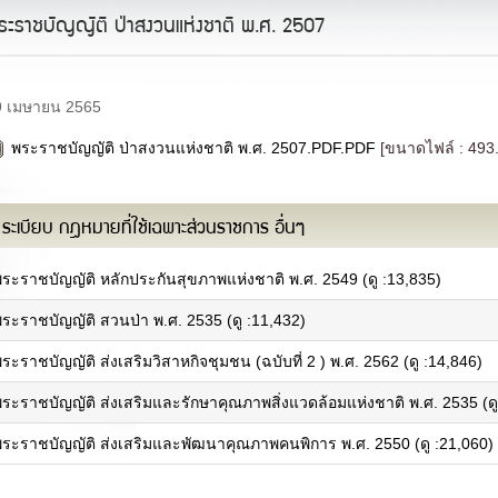
ระราชบัญญัติ ป่าสงวนแห่งชาติ พ.ศ. 2507
9 เมษายน 2565
พระราชบัญญัติ ป่าสงวนแห่งชาติ พ.ศ. 2507.PDF.PDF
[ขนาดไฟล์ : 493
ระเบียบ กฎหมายที่ใช้เฉพาะส่วนราชการ อื่นๆ
พระราชบัญญัติ หลักประกันสุขภาพแห่งชาติ พ.ศ. 2549 (ดู :13,835)
ระราชบัญญัติ สวนป่า พ.ศ. 2535 (ดู :11,432)
คณะผู้บริหาร
ผนที่จังหวัด
รู้จักผู้ว่าราชการจังหวัดฯ
เพลงประจำจังหวัด
ระราชบัญญัติ ส่งเสริมวิสาหกิจชุมชน (ฉบับที่ 2 ) พ.ศ. 2562 (ดู :14,846)
คณะผู้บริหาร
ารกิจและหน้าที่ความรับผิดชอบ
หัวหน้าส่วนราชการ
ผลการเบิกจ่ายงบประมาณภายใต้แผน
พระราชบัญญัติ ส่งเสริมและรักษาคุณภาพสิ่งแวดล้อมแห่งชาติ พ.ศ. 2535 (ดู
ฝ่ายตุลาการ
ฏิบัติราชการ
ฝ่ายสภานิติบัญญัติ
ยุทธศาสตร์และการพัฒนา
พระราชบัญญัติ ส่งเสริมและพัฒนาคุณภาพคนพิการ พ.ศ. 2550 (ดู :21,060)
บุคลากรหน่วยงาน
แผนงาน/โครงการสำคัญ
ทำเนียบผู้ว่าราชการจังหวัด
คำรับรอง/รายงานผลการปฏิบัติรราชการ