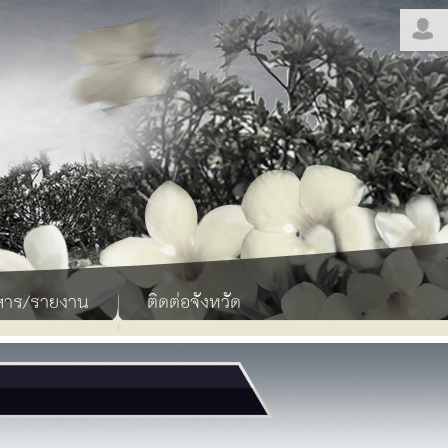
สาร/รายงาน
ติดต่อจังหวัด