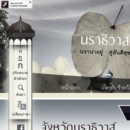
ก
ก
ก
ปรับขนาด
ตัวอักษร
หน้าแรก
เกี่ยวกับจังหวั
ค้นหา
เปลี่ยนภาษา