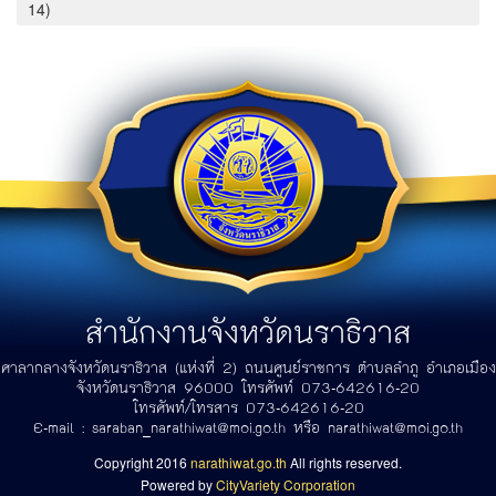
14)
สำนักงานจังหวัดนราธิวาส
ศาลากลางจังหวัดนราธิวาส (แห่งที่ 2) ถนนศูนย์ราชการ ตำบลลำภู อำเภอเมือง
จังหวัดนราธิวาส 96000 โทรศัพท์ 073-642616-20
โทรศัพท์/โทรสาร 073-642616-20
E-mail :
saraban_narathiwat@moi.go.th
หรือ
narathiwat@moi.go.th
Copyright 2016
narathiwat.go.th
All rights reserved.
Powered by
CityVariety Corporation