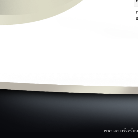
ย
ก
ข่าวสาร
ผ
ข่าวประชาสัมพันธ์
ข่าวจาก facebook
ว
ข่าวสารศูนย์ดำรงค์ธรรม
ม
ข่าวการอบรม/สัมมนา
ป
ข่าวสมัครงาน
ข่าวประกาศจัดซื้อจัดจ้าง
ข่าวอาเซียน
ข่าวราชการ/คำสั่ง/ประกาศ
ค
หนังสือราชการจังหวัดนราธิวาส
บริการประชาชน
ขั้นตอนการบริการ
แบบฟอร์ม/เอกสารรายงาน
ระบบภายในจังหวัด
บริการประชาชน
ขั้นตอนการให้บริการ
ศาลากลางจังหวัดน