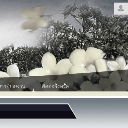
สาร/รายงาน
ติดต่อจังหวัด