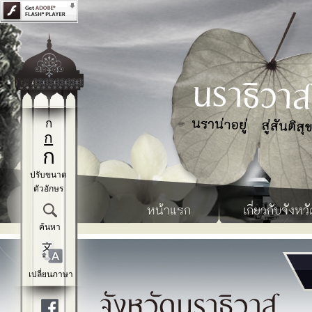
ก
ก
ก
ปรับขนาด
ตัวอักษร
หน้าแรก
เกี่ยวกับจังหวั
ค้นหา
เปลี่ยนภาษา