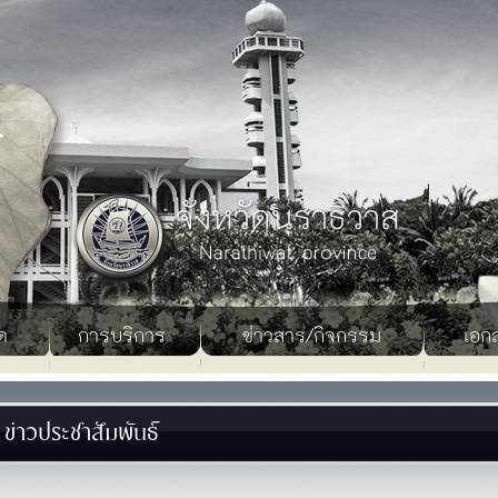
ด
การบริการ
ข่าวสาร/กิจกรรม
เอก
ข่าวประชาสัมพันธ์