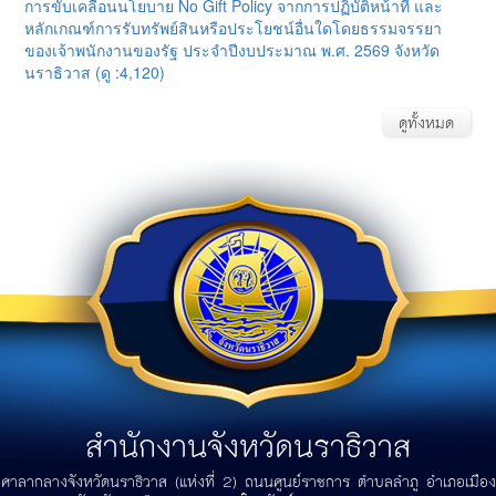
การขับเคลื่อนนโยบาย No Gift Policy จากการปฏิบัติหน้าที่ และ
หลักเกณฑ์การรับทรัพย์สินหรือประโยชน์อื่นใดโดยธรรมจรรยา
ของเจ้าพนักงานของรัฐ ประจำปีงบประมาณ พ.ศ. 2569 จังหวัด
นราธิวาส (ดู :4,120)
ดูทั้งหมด
สำนักงานจังหวัดนราธิวาส
ศาลากลางจังหวัดนราธิวาส (แห่งที่ 2) ถนนศูนย์ราชการ ตำบลลำภู อำเภอเมือง