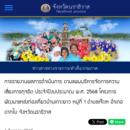
ข่าวสารทางราชการ/คำสั่ง/ประกาศ
การรายงานผลการดำเนินการ ตามแผนบริหารจัดการความ
เสี่ยงการทุจริต ประจำปีงบประมาณ พ.ศ. 2568 โครงการ
พัฒนาแหล่งท่องเที่ยวบ้านเกาะยาว หมู่ที่ 1 ตำบลเจ๊ะเห อำเภอ
ตากใบ จังหวัดนราธิวาส
4 สิงหาคม 2568