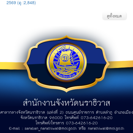
2569 (ดู :2,848)
ดูทั้งหมด
สำนักงานจังหวัดนราธิวาส
ศาลากลางจังหวัดนราธิวาส (แห่งที่ 2) ถนนศูนย์ราชการ ตำบลลำภู อำเภอเมือง
จังหวัดนราธิวาส 96000 โทรศัพท์ 073-642616-20
โทรศัพท์/โทรสาร 073-642616-20
E-mail :
saraban_narathiwat@moi.go.th
หรือ
narathiwat@moi.go.th