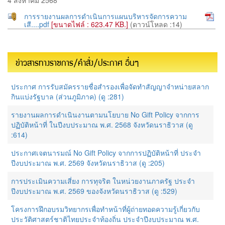
การรายงานผลการดำเนินการแผนบริหารจัดการความ
เสี....pdf
[ขนาดไฟล์ : 623.47 KB.]
(ดาวน์โหลด :14)
ข่าวสารทางราชการ/คำสั่ง/ประกาศ อื่นๆ
ประกาศ การรับสมัครรายชื่อสำรองเพื่อจัดทำสัญญาจำหน่ายสลาก
กินแบ่งรัฐบาล (ส่วนภูมิภาค) (ดู :281)
รายงานผลการดำเนินงานตามนโยบาย No Gift Policy จากการ
ปฏิบัติหน้าที่ ในปีงบประมาณ พ.ศ. 2568 จังหวัดนราธิวาส (ดู
:614)
ประกาศเจตนารมณ์ No Gift Policy จากการปฏิบัติหน้าที่ ประจำ
ปีงบประมาณ พ.ศ. 2569 จังหวัดนราธิวาส (ดู :205)
การประเมินความเสี่ยง การทุจริต ในหน่วยงานภาครัฐ ประจำ
ปีงบประมาณ พ.ศ. 2569 ของจังหวัดนราธิวาส (ดู :529)
โครงการฝึกอบรมวิทยากรเพื่อทำหน้าที่ผู้ถ่ายทอดความรู้เกี่ยวกับ
ประวัติศาสตร์ชาติไทยประจำท้องถิ่น ประจำปีงบประมาณ พ.ศ.