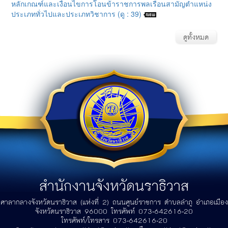
หลักเกณฑ์และเงื่อนไขการโอนข้าราชการพลเรือนสามัญตำแหน่ง
ประเภททั่วไปและประเภทวิชาการ (ดู : 39)
ดูทั้งหมด
สำนักงานจังหวัดนราธิวาส
ศาลากลางจังหวัดนราธิวาส (แห่งที่ 2) ถนนศูนย์ราชการ ตำบลลำภู อำเภอเมือง
จังหวัดนราธิวาส 96000 โทรศัพท์ 073-642616-20
โทรศัพท์/โทรสาร 073-642616-20