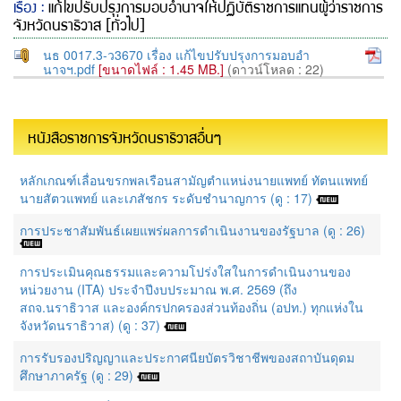
เรื่อง :
แก้ไขปรับปรุงการมอบอำนาจให้ปฏิบัติราชการแทนผู้ว่าราชการ
จังหวัดนราธิวาส [ทั่วไป]
นธ 0017.3-ว3670 เรื่อง แก้ไขปรับปรุงการมอบอำ
นาจฯ.pdf
[ขนาดไฟล์ : 1.45 MB.]
(ดาวน์โหลด : 22)
หนังสือราชการจังหวัดนราธิวาสอื่นๆ
หลักเกณฑ์เลื่อนขรกพลเรือนสามัญตำแหน่งนายแพทย์ ทัตนแพทย์
นายสัตวแพทย์ และเภสัชกร ระดับชำนาญการ (ดู : 17)
การประชาสัมพันธ์เผยแพร่ผลการดำเนินงานของรัฐบาล (ดู : 26)
การประเมินคุณธรรมและความโปร่งใสในการดำเนินงานของ
หน่วยงาน (ITA) ประจำปีงบประมาณ พ.ศ. 2569 (ถึง
สถจ.นราธิวาส และองค์กรปกครองส่วนท้องถิ่น (อปท.) ทุกแห่งใน
จังหวัดนราธิวาส) (ดู : 37)
การรับรองปริญญาและประกาศนียบัตรวิชาชีพของสถาบันดุดม
ศึกษาภาครัฐ (ดู : 29)