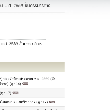
ณ พ.ศ. 2569 ขั้นกรรมาธิการ
 พ.ศ. 2569 ขั้นกรรมาธิการ
ข้อมูลอำเภอในจังหวัด
แผนที่ภาพรวมของแต่ละอำเภอ
 ประจำปีงบประมาณ พ.ศ. 2569 (ถึง
ข้อมูลพื้นฐานแต่ละอำเภอ
วาส) (ดู : 14)
ข้อมูลด้านเทคโนโลยีสารสนเทศและการ
สื่อสาร (ICT)
ู : 17)
นโยบายการจัดการด้าน ICT
นโยบายมาตรฐานการรักษาความ
ไปและประเภทวิชาการ (ดู : 17)
ปลอดภัย ICT
ยุทธศาสตร์