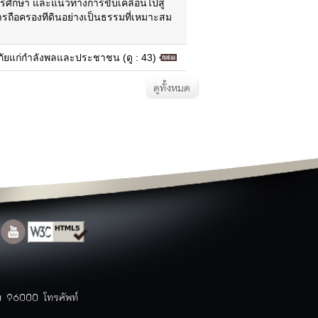
ารศึกษา และแนวทางการขับเคลื่อนไปสู่
แผนแม่บทและการปฏิบัติงาน
ถือครองทีดินอย่างเป็นธรรมที่เหมาะสม
ท่องเที่ยวนราธิวาส
สถานที่ท่องเที่ยว
ัยแก่กำลังพลและประชาชน (ดู : 43)
ข้อมูลโรงแรม
ข้อมูลร้านอาหาร
ดูทั้งหมด
สินค้า OTOP
ประเพณี
ปฏิทินท่องเที่ยว
แพคเกจ/โปรแกรมการท่องเที่ยว
Top ข้อมูลที่มีผู้เข้าชมมากที่สุด
ตารางสถานที่ท่องเที่ยวจังหวัด
ติดต่อจังหวัด
ติดต่อจังหวัด
หมายเลขโทรศัพท์ภายใน
สำนักงาน
หมายเลขโทรศัพท์ฉุกเฉิน
กระดานสนทนา
แบบสำรวจความคิดเห็น
าส 96000 โทรศัพท์