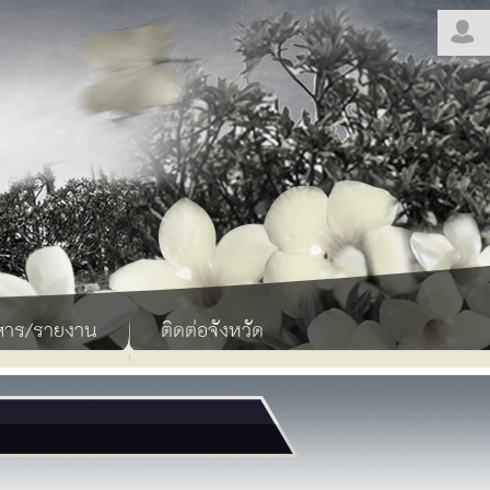
สาร/รายงาน
ติดต่อจังหวัด