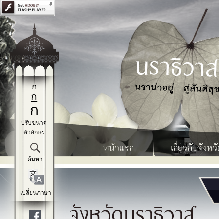
ก
ก
ก
ปรับขนาด
ตัวอักษร
หน้าแรก
เกี่ยวกับจังหวั
ค้นหา
เปลี่ยนภาษา