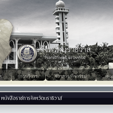
ด
การบริการ
ข่าวสาร/กิจกรรม
เอก
หนังสือราชการจังหวัดนราธิวาส